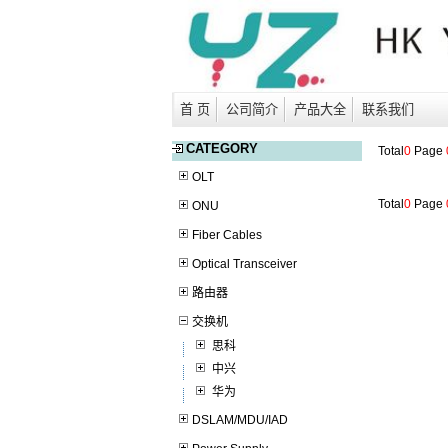
首 页
公司简介
产品大全
联系我们
CATEGORY
Total
0
Page
OLT
Total
0
Page
ONU
Fiber Cables
Optical Transceiver
路由器
交换机
思科
中兴
华为
DSLAM/MDU/IAD