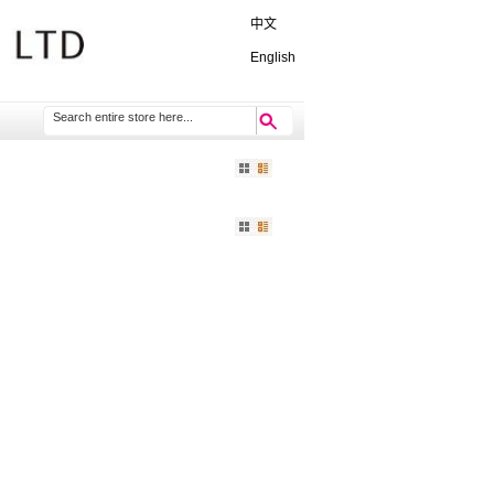
中文
English