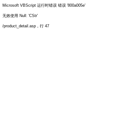
Microsoft VBScript 运行时错误
错误 '800a005e'
无效使用 Null: 'CStr'
/product_detail.asp
，行 47