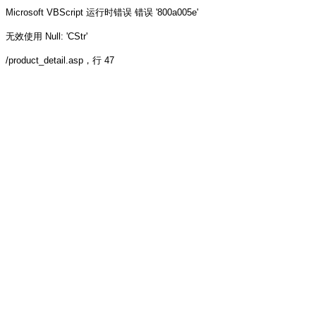
Microsoft VBScript 运行时错误
错误 '800a005e'
无效使用 Null: 'CStr'
/product_detail.asp
，行 47