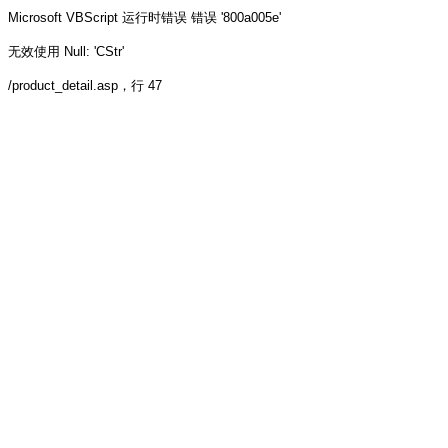
Microsoft VBScript 运行时错误
错误 '800a005e'
无效使用 Null: 'CStr'
/product_detail.asp
，行 47