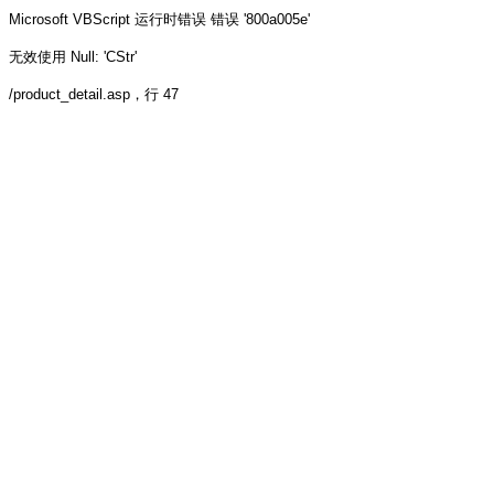
Microsoft VBScript 运行时错误
错误 '800a005e'
无效使用 Null: 'CStr'
/product_detail.asp
，行 47