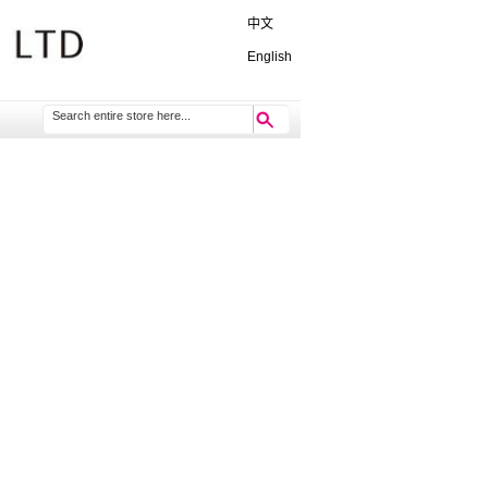
中文
English